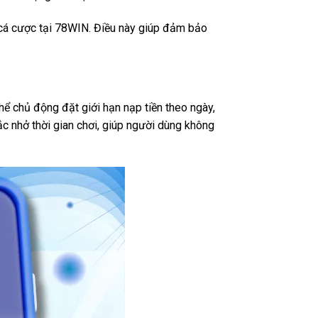
m cá cược tại 78WIN. Điều này giúp đảm bảo
ể chủ động đặt giới hạn nạp tiền theo ngày,
ắc nhở thời gian chơi, giúp người dùng không