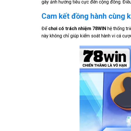
gây ảnh hưởng tiêu cực đến cộng đồng. Điều
Cam kết đồng hành cùng 
Để
chơi có trách nhiệm 78WIN
hệ thống tri
này không chỉ giúp kiểm soát hành vi cá cược