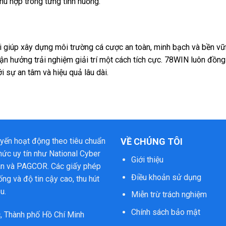
hù hợp trong từng tình huống.
õi giúp xây dựng môi trường cá cược an toàn, minh bạch và bền vững
tận hưởng trải nghiệm giải trí một cách tích cực. 78WIN luôn đồng 
 sự an tâm và hiệu quả lâu dài.
uyến hoạt động theo tiêu chuẩn
VỀ CHÚNG TÔI
hức uy tín như National Cyber
Giới thiệu
yan và PAGCOR. Các giấy phép
Điều khoản sử dụng
ng và độ tin cậy cao, thu hút
u.
Miễn trừ trách nghiệm
Chính sách bảo mật
, Thành phố Hồ Chí Minh