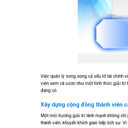
Việc quản lý song song cả yếu tố tài chính v
viên xem cá cược như một hình thức giải trí t
đáng có.
Xây dựng cộng đồng thành viên c
Một môi trường giải trí lành mạnh không chỉ
thành viên, khuyến khích giao tiếp lịch sự. V