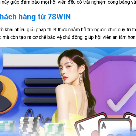
 này giúp đảm bảo mọi hội viên đều có trải nghiệm công bằng và 
khách hàng từ 78WIN
ển khai nhiều giải pháp thiết thực nhằm hỗ trợ người chơi duy trì 
 mà còn tạo ra cơ chế bảo vệ chủ động, giúp hội viên an tâm hơn 