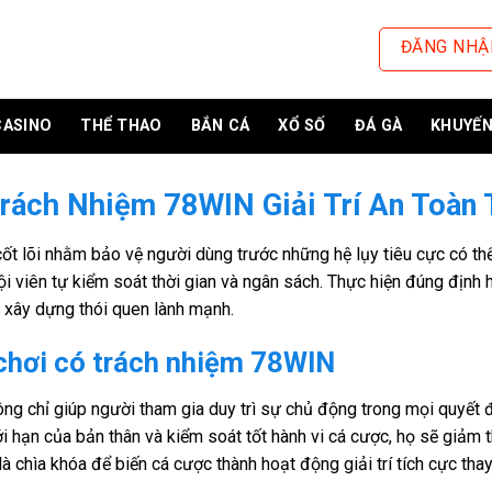
ĐĂNG NHẬ
CASINO
THỂ THAO
BẮN CÁ
XỔ SỐ
ĐÁ GÀ
KHUYẾN
rách Nhiệm 78WIN Giải Trí An Toàn
ốt lõi nhằm bảo vệ người dùng trước những hệ lụy tiêu cực có thể
i viên tự kiểm soát thời gian và ngân sách. Thực hiện đúng định 
 xây dựng thói quen lành mạnh.
c chơi có trách nhiệm 78WIN
ng chỉ giúp người tham gia duy trì sự chủ động trong mọi quyết 
õ giới hạn của bản thân và kiểm soát tốt hành vi cá cược, họ sẽ giả
 chìa khóa để biến cá cược thành hoạt động giải trí tích cực thay 