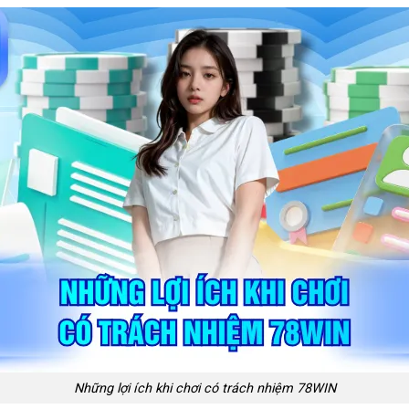
Những lợi ích khi chơi có trách nhiệm 78WIN