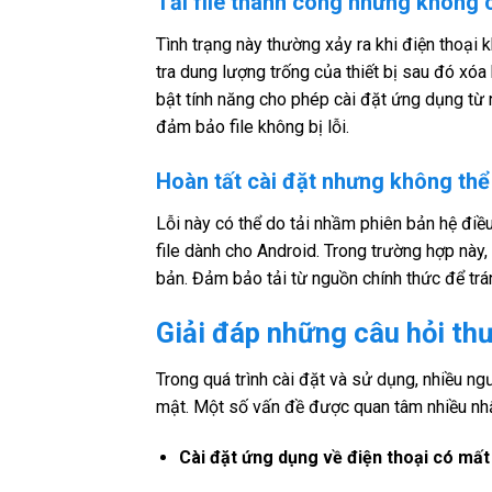
Tải file thành công nhưng không 
Tình trạng này thường xảy ra khi điện thoạ
tra dung lượng trống của thiết bị sau đó xó
bật tính năng cho phép cài đặt ứng dụng từ 
đảm bảo file không bị lỗi.
Hoàn tất cài đặt nhưng không th
Lỗi này có thể do tải nhầm phiên bản hệ điề
file dành cho Android. Trong trường hợp này,
bản. Đảm bảo tải từ nguồn chính thức để trán
Giải đáp những câu hỏi th
Trong quá trình cài đặt và sử dụng, nhiều ng
mật. Một số vấn đề được quan tâm nhiều nhấ
Cài đặt ứng dụng về điện thoại có mất