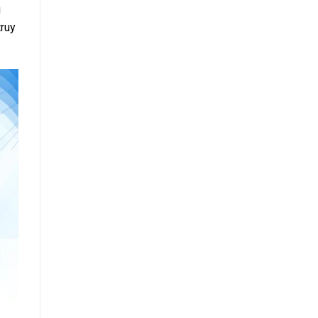
u
truy