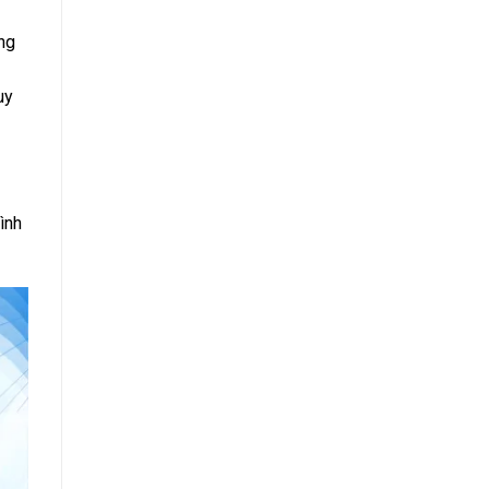
ng
uy
ình