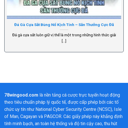
Thưởng 100% nạp đầu theo hạn mức linh hoạt
Hoàn trả mỗi ngày từ 1.0% – 1.9% cho nhiều
Đá Gà Cựa Sắt Bùng Nổ Kịch Tính – Săn Thưởng Cực Đã
sảnh
Đá gà cựa sắt luôn giữ vị thế là một trong những hình thức giải
[...]
Sự kiện định kỳ và vòng quay may mắn với
thưởng tiền mặt
Cách triển khai này giúp người chơi chủ động kiểm
soát ngân sách và xây dựng chiến lược giải trí dài
hạn.
Hệ Sinh Thái Trò Chơi 78WIN – Đa
78wingood.com
là nền tảng cá cược trực tuyến hoạt động
Dạng Và Ổn Định
theo tiêu chuẩn pháp lý quốc tế, được cấp phép bởi các tổ
chức uy tín như National Cyber Security Centre (NCSC), Isle
78WIN tập trung phát triển các danh mục phổ biến với
of Man, Cagayan và PAGCOR. Các giấy phép này khẳng định
người chơi Việt:
tính minh bạch, an toàn hệ thống và độ tin cậy cao, thu hút