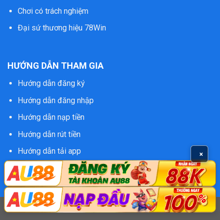
Chơi có trách nghiệm
Hiệu ứng mượt mà
Đại sứ thương hiệu 78Win
Bắn cá đổi thưởng
Đồ họa 3D sinh động
HƯỚNG DẪN THAM GIA
Lối chơi đơn giản
Hướng dẫn đăng ký
Game truyền thống & Mini game
Hướng dẫn đăng nhập
Tài xỉu, xóc đĩa, lô đề, tiến lên
Hướng dẫn nạp tiền
Hướng dẫn rút tiền
Mini game nhịp chơi nhanh
Hướng dẫn tải app
×
Toàn bộ hệ thống được tối ưu để duy trì hiệu suất ổn
định ngay cả trong giờ cao điểm.
Bảo Mật Chuẩn SSL – An Toàn Toàn
Copyright 2026 ©
78wingood.com
Diện