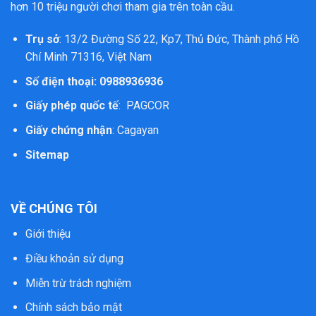
hơn 10 triệu người chơi tham gia trên toàn cầu.
Cá cược thể thao
Bóng đá trong nước và quốc tế
Trụ sở
: 13/2 Đường Số 22, Kp7, Thủ Đức, Thành phố Hồ
Chí Minh 71316, Việt Nam
Cập nhật tỷ lệ kèo nhanh
Số điện thoại: 0988936936
Hỗ trợ nhiều loại kèo phổ biến
Giấy phép quốc tế
: PAGCOR
Casino trực tuyến
Giấy chứng nhận
: Cagayan
Baccarat, Sicbo, Roulette, Blackjack
Sitemap
Dealer thật, hình ảnh HD
VỀ CHÚNG TÔI
Tương tác trực tiếp ổn định
Giới thiệu
Slot Game – Nổ Hũ
Điều khoản sử dụng
Chủ đề đa dạng
Miễn trừ trách nghiệm
Jackpot tích lũy hấp dẫn
Chính sách bảo mật