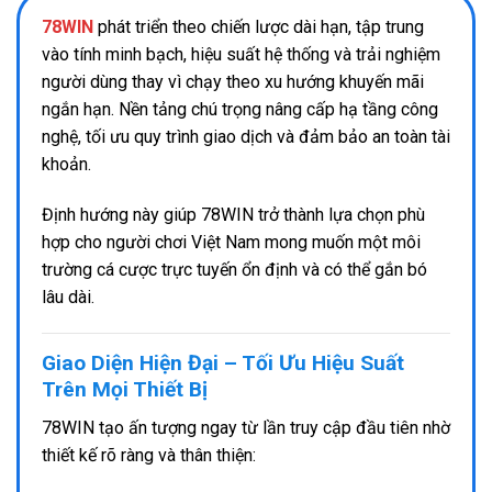
78WIN
phát triển theo chiến lược dài hạn, tập trung
vào tính minh bạch, hiệu suất hệ thống và trải nghiệm
người dùng thay vì chạy theo xu hướng khuyến mãi
ngắn hạn. Nền tảng chú trọng nâng cấp hạ tầng công
nghệ, tối ưu quy trình giao dịch và đảm bảo an toàn tài
khoản.
Định hướng này giúp 78WIN trở thành lựa chọn phù
hợp cho người chơi Việt Nam mong muốn một môi
trường cá cược trực tuyến ổn định và có thể gắn bó
lâu dài.
Giao Diện Hiện Đại – Tối Ưu Hiệu Suất
Trên Mọi Thiết Bị
78WIN tạo ấn tượng ngay từ lần truy cập đầu tiên nhờ
thiết kế rõ ràng và thân thiện: