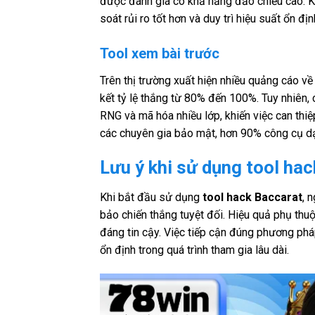
được đánh giá có khả năng đảo chiều cao. K
soát rủi ro tốt hơn và duy trì hiệu suất ổn đị
Tool xem bài trước
Trên thị trường xuất hiện nhiều quảng cáo v
kết tỷ lệ thắng từ 80% đến 100%. Tuy nhiên,
RNG và mã hóa nhiều lớp, khiến việc can thi
các chuyên gia bảo mật, hơn 90% công cụ dạ
Lưu ý khi sử dụng tool ha
Khi bắt đầu sử dụng
tool hack Baccarat
, 
bảo chiến thắng tuyệt đối. Hiệu quả phụ thu
đáng tin cậy. Việc tiếp cận đúng phương pháp
ổn định trong quá trình tham gia lâu dài.