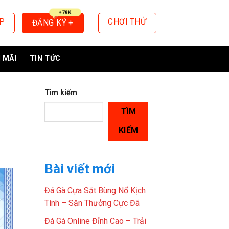
P
CHƠI THỬ
ĐĂNG KÝ +
 MÃI
TIN TỨC
Tìm kiếm
TÌM
KIẾM
Bài viết mới
Đá Gà Cựa Sắt Bùng Nổ Kịch
Tính – Săn Thưởng Cực Đã
Đá Gà Online Đỉnh Cao – Trải