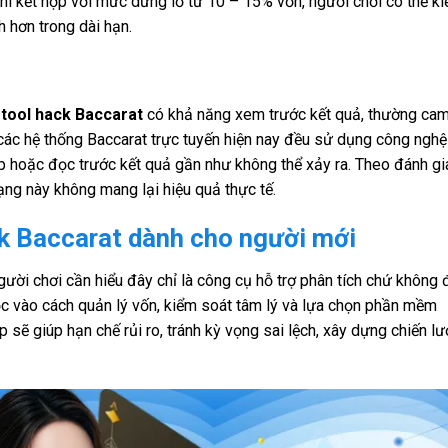
hi kết hợp với mức dừng lỗ từ 10 – 15% vốn, người chơi có thể k
nh hơn trong dài hạn.
ề
tool hack Baccarat
có khả năng xem trước kết quả, thường ca
 các hệ thống Baccarat trực tuyến hiện nay đều sử dụng công nghệ
ệp hoặc đọc trước kết quả gần như không thể xảy ra. Theo đánh gi
ng này không mang lại hiệu quả thực tế.
ck Baccarat dành cho người mới
người chơi cần hiểu đây chỉ là công cụ hỗ trợ phân tích chứ không
ộc vào cách quản lý vốn, kiểm soát tâm lý và lựa chọn phần mềm
 sẽ giúp hạn chế rủi ro, tránh kỳ vọng sai lệch, xây dựng chiến l