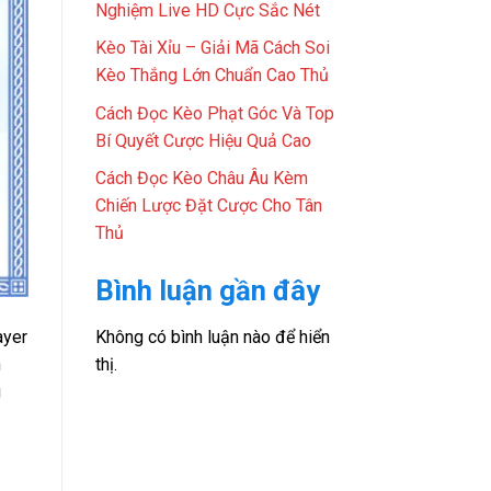
Nghiệm Live HD Cực Sắc Nét
Kèo Tài Xỉu – Giải Mã Cách Soi
Kèo Thắng Lớn Chuẩn Cao Thủ
Cách Đọc Kèo Phạt Góc Và Top
Bí Quyết Cược Hiệu Quả Cao
Cách Đọc Kèo Châu Âu Kèm
Chiến Lược Đặt Cược Cho Tân
Thủ
Bình luận gần đây
ayer
Không có bình luận nào để hiển
n
thị.
g