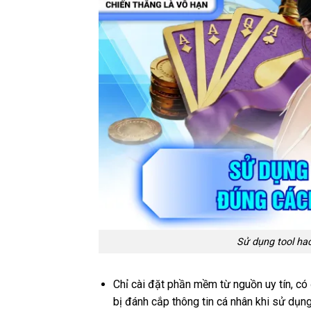
Sử dụng tool ha
Chỉ cài đặt phần mềm từ nguồn uy tín, có
bị đánh cắp thông tin cá nhân khi sử dụng