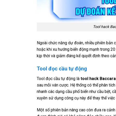
Tool hack Bac
Ngoài chức năng dự đoán, nhiều phiên bản còn
hoặc khi xu hướng biến động mạnh trong 20 
kịp thời và giảm đáng kể quyết định theo cảm
Tool đọc cầu tự động
Tool đọc cầu tự động là
tool hack Baccara
sau mỗi ván cược. Hệ thống có thể phân tích
nhanh các dạng cầu phổ biến như cầu bệt, c
xuyên sử dụng công cụ này để thay thế việc 
Một số phiên bản nâng cao còn đưa ra cảnh b