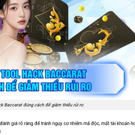
ck Baccarat đúng cách để giảm thiểu rủi ro
 đánh giá rõ ràng để tránh nguy cơ nhiễm mã độc, mất tài khoản h
.