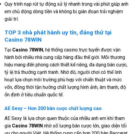
Quy trình nạp rút tự động xử lý nhanh trong vài phút giúp anh
em chủ động dòng tiền và không bị gián đoạn trải nghiệm
giải trí.
TOP 3 nhà phát hành uy tín, đáng thử tại
Casino 78WIN
Tại
Casino 78WIN
, hệ thống casino trực tuyến được vận
hành bởi nhiều nhà cung cấp hàng đầu thế giới. Mỗi thương
hiệu mang đến phong cách thiết kế riêng, đa dạng bàn cược,
tỷ lệ trả thưởng cạnh tranh. Nhờ đó, người chơi có thể linh
hoạt lựa chọn môi trường phù hợp với chiến thuật và mức
vốn, đồng thời tận hưởng chất lượng hình ảnh, âm thanh, độ
ổn định ở tiêu chuẩn quốc tế.
AE Sexy – Hơn 200 bàn cược chất lượng cao
AE Sexy là lựa chọn quen thuộc của nhiều anh em khi tham
gia
Casino 78WIN
nhờ số lượng bàn cược lớn, giao diện tối
ưu cho người Việt. Hệ thống cung cấp hơn 200 bàn Baccarat,