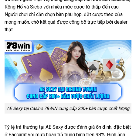
Rồng Hổ và Sicbo với nhiều mức cược từ thấp đến cao.
Người chơi chỉ cần chọn bàn phù hợp, đặt cược theo cửa
mong muốn, chờ kết quả được công bố trực tiếp bởi dealer
thật.
AE Sexy tại Casino 78WIN cung cấp 200+ bàn cược chất lượng
Tỷ lệ trả thưởng tại AE Sexy được đánh giá ổn định, đặc biệt
ở Baccarat với mức hoàn trả trung bình trên 98%. Hình ảnh