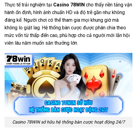
Thực tế trải nghiệm tại
Casino 78WIN
cho thấy nền tảng vận
hành ổn định, hình ảnh chuẩn HD và độ trễ gần như không
đáng kể. Người chơi có thể tham gia mọi khung giờ mà
không lo giật lag. Hệ thống bàn cược được phân chia theo
mức vốn từ thấp đến cao, phù hợp cho cả người mới lẫn hội
viên lâu năm muốn săn thưởng lớn.
Casino 78WIN sở hữu hệ thống bàn cược hoạt động 24/7