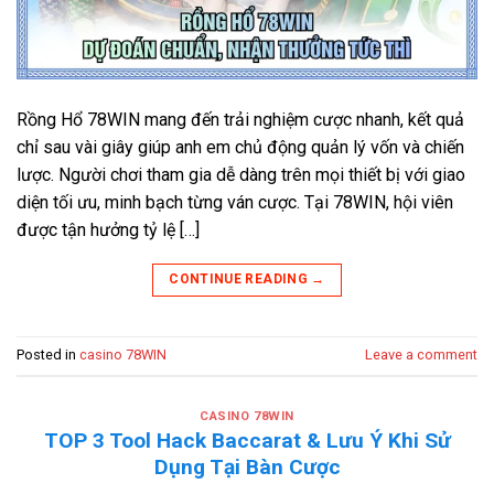
Rồng Hổ 78WIN mang đến trải nghiệm cược nhanh, kết quả
chỉ sau vài giây giúp anh em chủ động quản lý vốn và chiến
lược. Người chơi tham gia dễ dàng trên mọi thiết bị với giao
diện tối ưu, minh bạch từng ván cược. Tại 78WIN, hội viên
được tận hưởng tỷ lệ […]
CONTINUE READING
→
Posted in
casino 78WIN
Leave a comment
CASINO 78WIN
TOP 3 Tool Hack Baccarat & Lưu Ý Khi Sử
Dụng Tại Bàn Cược