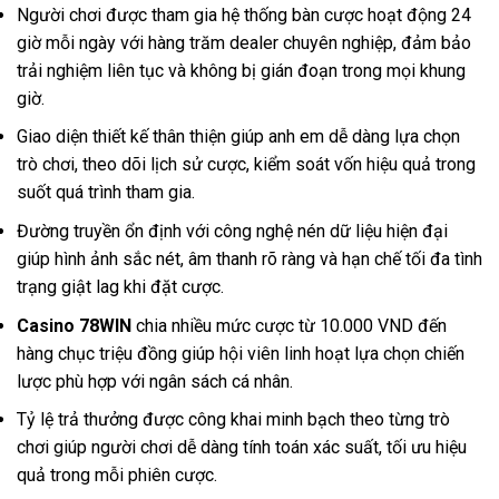
Người chơi được tham gia hệ thống bàn cược hoạt động 24
giờ mỗi ngày với hàng trăm dealer chuyên nghiệp, đảm bảo
trải nghiệm liên tục và không bị gián đoạn trong mọi khung
giờ.
Giao diện thiết kế thân thiện giúp anh em dễ dàng lựa chọn
trò chơi, theo dõi lịch sử cược, kiểm soát vốn hiệu quả trong
suốt quá trình tham gia.
Đường truyền ổn định với công nghệ nén dữ liệu hiện đại
giúp hình ảnh sắc nét, âm thanh rõ ràng và hạn chế tối đa tình
trạng giật lag khi đặt cược.
Casino 78WIN
chia nhiều mức cược từ 10.000 VND đến
hàng chục triệu đồng giúp hội viên linh hoạt lựa chọn chiến
lược phù hợp với ngân sách cá nhân.
Tỷ lệ trả thưởng được công khai minh bạch theo từng trò
chơi giúp người chơi dễ dàng tính toán xác suất, tối ưu hiệu
quả trong mỗi phiên cược.